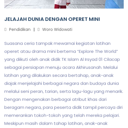
JELAJAH DUNIA DENGAN OPERET MINI
Pendidikan
Woro Widowati
Suasana ceria tampak mewarnai kegiatan latihan
operet atau drama mini bertema “Explore The World”
yang diikuti oleh anak didik TK Islam Al Irsyad 01 Cilacap
sebagai persiapan menuju acara Akhirusanah. Melalui
latihan yang dilakukan secara bertahap, anak-anak
diajak menjelajahi berbagai negara dan budaya dunia
melalui seni peran, tarian, serta lagu-lagu yang menarik.
Dengan mengenakan berbagai atribut khas dari
beragam negara, para peserta didik tampil percaya diri
memerankan tokoh-tokoh yang telah mereka pelajari.
Meskipun masih dalam tahap latihan, anak-anak