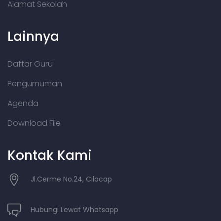
Alamat Sekolah
Lainnya
Daftar Guru
Pengumuman
Agenda
Download File
Kontak Kami
Jl.Cerme No.24, Cilacap
Hubungi Lewat Whatsapp