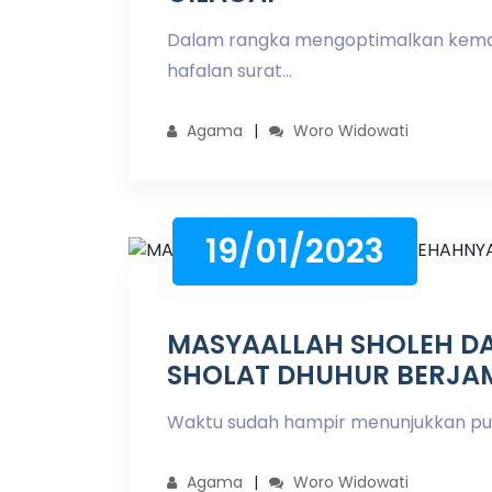
Dalam rangka mengoptimalkan kema
hafalan surat...
Agama
Woro Widowati
19/01/2023
MASYAALLAH SHOLEH D
SHOLAT DHUHUR BERJ
Waktu sudah hampir menunjukkan pukul
Agama
Woro Widowati