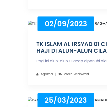
02/09/2023
TK ISLAM AL IRSYAD 01
HAJI DI ALUN-ALUN CIL
Pagi ini alun-alun Cilacap dipenuhi olah
Agama
Woro Widowati
25/03/2023