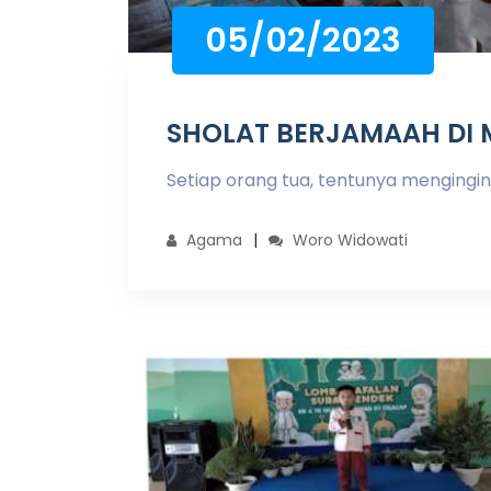
05/02/2023
SHOLAT BERJAMAAH DI 
Setiap orang tua, tentunya mengingin
Agama
Woro Widowati