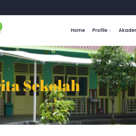
Home
Profile
Akade
ita Sekolah