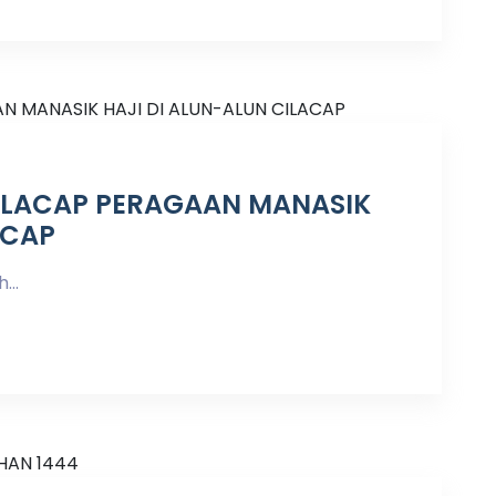
 CILACAP PERAGAAN MANASIK
ACAP
...