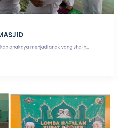
MASJID
kan anaknya menjadi anak yang shalih...