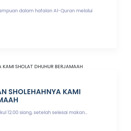
mpuan dalam hafalan Al-Quran melalui
AN SHOLEHAHNYA KAMI
AMAAH
 12.00 siang, setelah selesai makan...