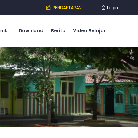
PENDAFTARAN
Login
mik
Download
Berita
Video Belajar