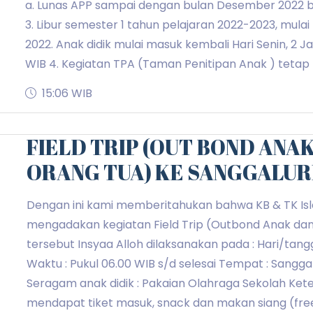
a. Lunas APP sampai dengan bulan Desember 2022 b
3. Libur semester 1 tahun pelajaran 2022-2023, mulai
2022. Anak didik mulai masuk kembali Hari Senin, 2 Ja
WIB 4. Kegiatan TPA (Taman Penitipan Anak ) tetap b
15:06 WIB
FIELD TRIP (OUT BOND ANA
ORANG TUA) KE SANGGALUR
Dengan ini kami memberitahukan bahwa KB & TK Isla
mengadakan kegiatan Field Trip (Outbond Anak dan
tersebut Insyaa Alloh dilaksanakan pada : Hari/tang
Waktu : Pukul 06.00 WIB s/d selesai Tempat : Sangga
Seragam anak didik : Pakaian Olahraga Sekolah Keter
mendapat tiket masuk, snack dan makan siang (fre