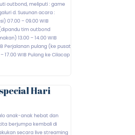
uti outbond, meliputi : game
luri d. Susunan acara :
i) 07.00 – 09.00 WIB
 (dipandu tim outbond
,makan) 13.00 – 14.00 WIB
B Perjalanan pulang (ke pusat
 – 17.00 WIB Pulang ke Cilacap
special Hari
lo anak-anak hebat dan
 kita berjumpa kembali di
akukan secara live streaming