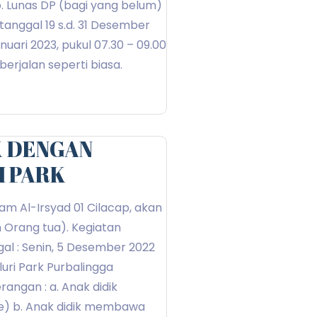
. Lunas DP (bagi yang belum)
 tanggal 19 s.d. 31 Desember
nuari 2023, pukul 07.30 – 09.00
erjalan seperti biasa.
K DENGAN
I PARK
m Al-Irsyad 01 Cilacap, akan
 Orang tua). Kegiatan
gal : Senin, 5 Desember 2022
luri Park Purbalingga
angan : a. Anak didik
e) b. Anak didik membawa