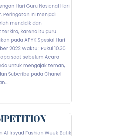
dengan Hari Guru Nasional Hari
 Peringatan ini menjadi
lah mendidik dan
erkira, karena itu guru
ikan pada APYK Spesial Hari
ber 2022 Waktu : Pukul 10.30
erapa saat sebelum Acara
unda untuk mengajak teman,
dan Subcribe pada Chanel
n...
MPETITION
Al Irsyad Fashion Week Batik