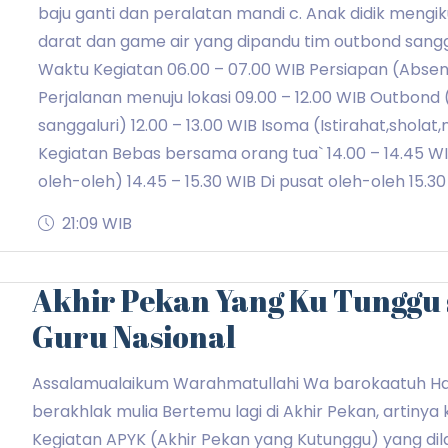
baju ganti dan peralatan mandi c. Anak didik mengik
darat dan game air yang dipandu tim outbond sangga
Waktu Kegiatan 06.00 – 07.00 WIB Persiapan (Absens
Perjalanan menuju lokasi 09.00 – 12.00 WIB Outbond
sanggaluri) 12.00 – 13.00 WIB Isoma (Istirahat,sholat
Kegiatan Bebas bersama orang tua` 14.00 – 14.45 WI
oleh-oleh) 14.45 – 15.30 WIB Di pusat oleh-oleh 15.30
21:09 WIB
Akhir Pekan Yang Ku Tunggu 
Guru Nasional
Assalamualaikum Warahmatullahi Wa barokaatuh Ha
berakhlak mulia Bertemu lagi di Akhir Pekan, artinya
Kegiatan APYK (Akhir Pekan yang Kutunggu) yang dil