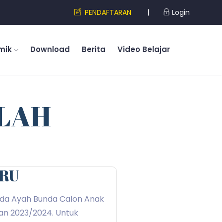
PENDAFTARAN
Login
mik
Download
Berita
Video Belajar
LAH
ARU
da Ayah Bunda Calon Anak
ran 2023/2024. Untuk