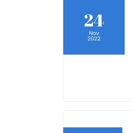
24
Nov
2022