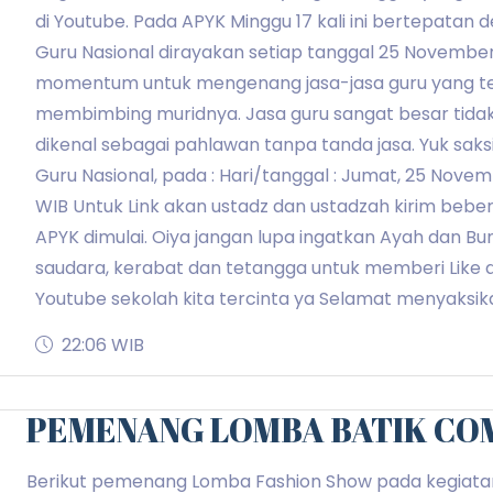
di Youtube. Pada APYK Minggu 17 kali ini bertepatan 
Guru Nasional dirayakan setiap tanggal 25 November.
momentum untuk mengenang jasa-jasa guru yang te
membimbing muridnya. Jasa guru sangat besar tidak t
dikenal sebagai pahlawan tanpa tanda jasa. Yuk saks
Guru Nasional, pada : Hari/tanggal : Jumat, 25 Novem
WIB Untuk Link akan ustadz dan ustadzah kirim beb
APYK dimulai. Oiya jangan lupa ingatkan Ayah dan B
saudara, kerabat dan tetangga untuk memberi Like 
Youtube sekolah kita tercinta ya Selamat menyaksika
22:06 WIB
PEMENANG LOMBA BATIK CO
Berikut pemenang Lomba Fashion Show pada kegiatan 