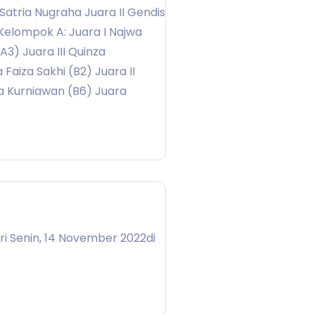
atria Nugraha Juara II Gendis
Kelompok A: Juara I Najwa
A3) Juara III Quinza
Faiza Sakhi (B2) Juara II
a Kurniawan (B6) Juara
ari Senin, 14 November 2022di