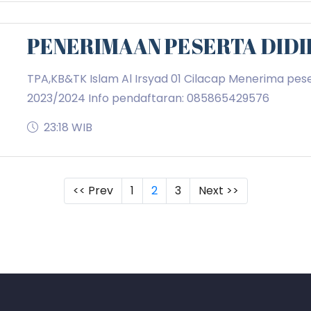
PENERIMAAN PESERTA DIDI
TPA,KB&TK Islam Al Irsyad 01 Cilacap Menerima pese
2023/2024 Info pendaftaran: 085865429576
23:18 WIB
(current)
<< Prev
1
2
3
Next >>