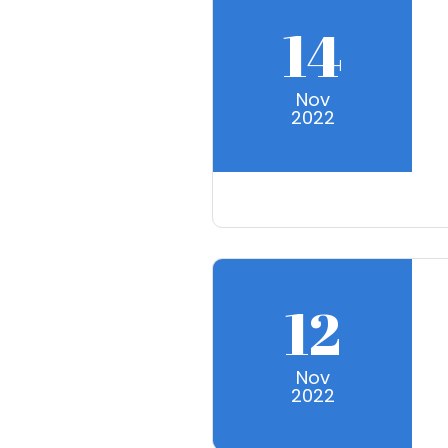
14
Nov
2022
12
Nov
2022