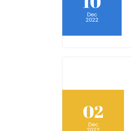
10
Dec
2022
02
Dec
2022