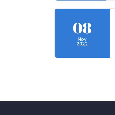
08
Nov
2022