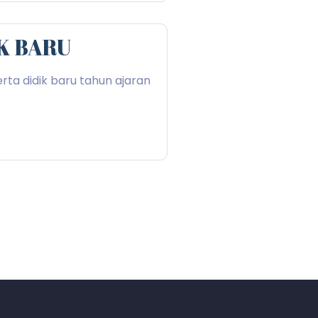
K BARU
rta didik baru tahun ajaran