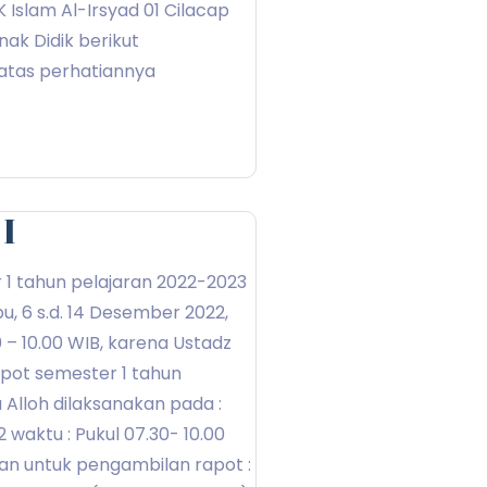
 Islam Al-Irsyad 01 Cilacap
nak Didik berikut
atas perhatiannya
I
 1 tahun pelajaran 2022-2023
abu, 6 s.d. 14 Desember 2022,
 – 10.00 WIB, karena Ustadz
apot semester 1 tahun
a Alloh dilaksanakan pada :
 waktu : Pukul 07.30- 10.00
an untuk pengambilan rapot :