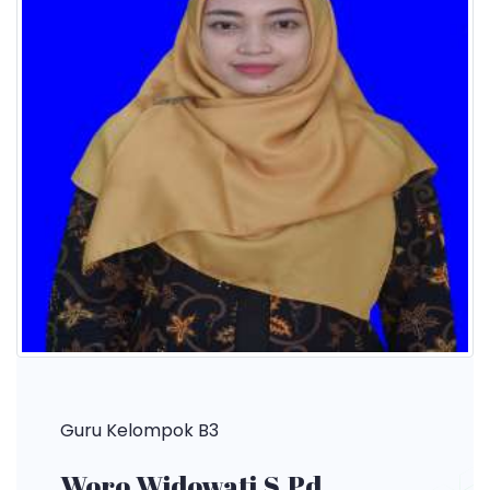
Guru Kelompok B3
Woro Widowati,S.Pd