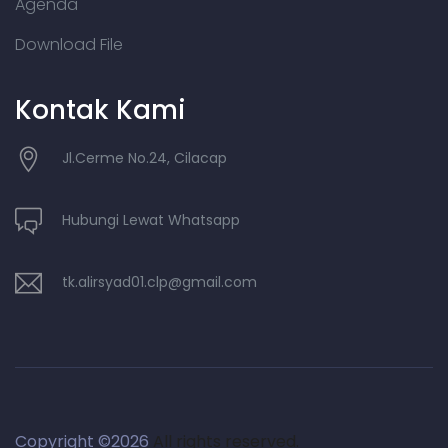
Agenda
Download File
Kontak Kami
Jl.Cerme No.24, Cilacap
Hubungi Lewat Whatsapp
tk.alirsyad01.clp@gmail.com
Copyright ©
2026
All rights reserved.