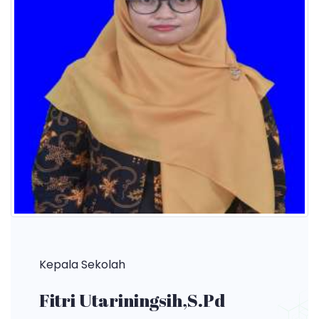
Kepala Sekolah
Fitri Utariningsih,S.Pd