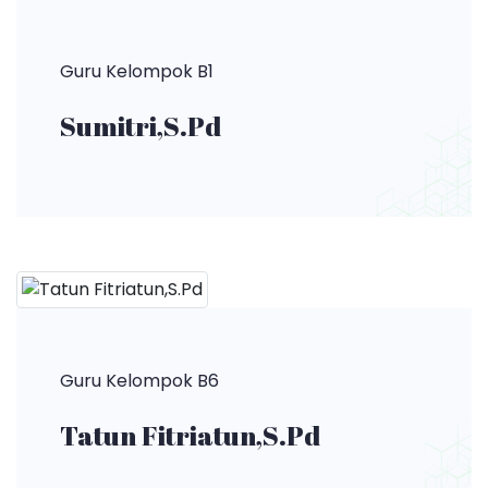
Guru Kelompok B1
Sumitri,S.Pd
Guru Kelompok B6
Tatun Fitriatun,S.Pd