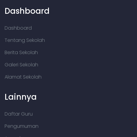
Dashboard
Dashboard
Tentang Sekolah
Berita Sekolah
Galeri Sekolah
Alamat Sekolah
Lainnya
Daftar Guru
Pengumuman