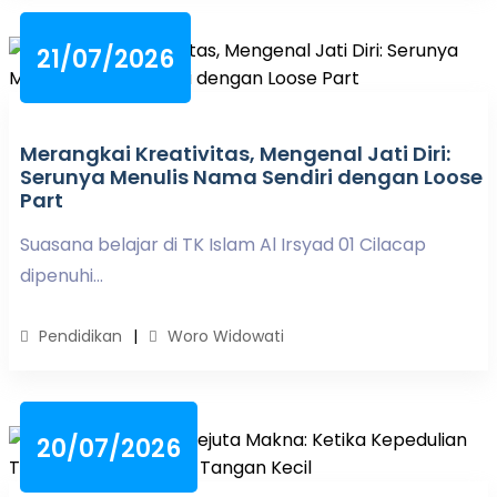
21/07/2026
Merangkai Kreativitas, Mengenal Jati Diri:
Serunya Menulis Nama Sendiri dengan Loose
Part
Suasana belajar di TK Islam Al Irsyad 01 Cilacap
dipenuhi...
Pendidikan
Woro Widowati
20/07/2026