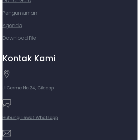
Daftar Guru
Pengumuman
Agenda
Download File
Kontak Kami
Jl.Cerme No.24, Cilacap
Hubungi Lewat Whatsapp