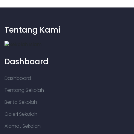
Tentang Kami
Dashboard
Dashboard
Tentang Sekolah
Berita Sekolah
Galeri Sekolah
Alamat Sekolah