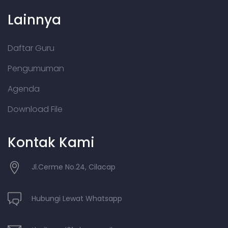
Lainnya
Daftar Guru
Pengumuman
Agenda
Download File
Kontak Kami
Jl.Cerme No.24, Cilacap
Hubungi Lewat Whatsapp