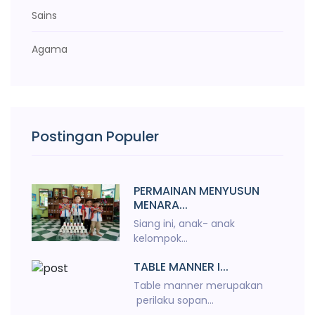
Sains
Agama
Postingan Populer
PERMAINAN MENYUSUN
MENARA...
Siang ini, anak- anak
kelompok...
TABLE MANNER I...
Table manner merupakan
perilaku sopan...