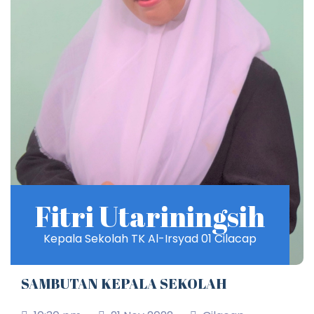
Fitri Utariningsih
Kepala Sekolah TK Al-Irsyad 01 Cilacap
SAMBUTAN KEPALA SEKOLAH