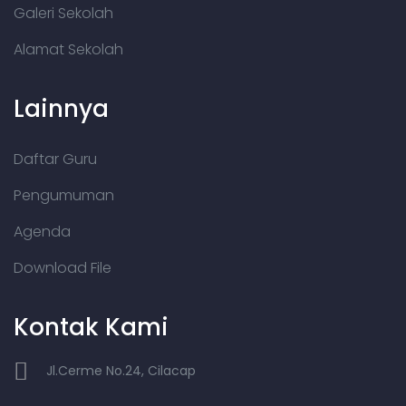
Galeri Sekolah
Alamat Sekolah
Lainnya
Daftar Guru
Pengumuman
Agenda
Download File
Kontak Kami
Jl.Cerme No.24, Cilacap