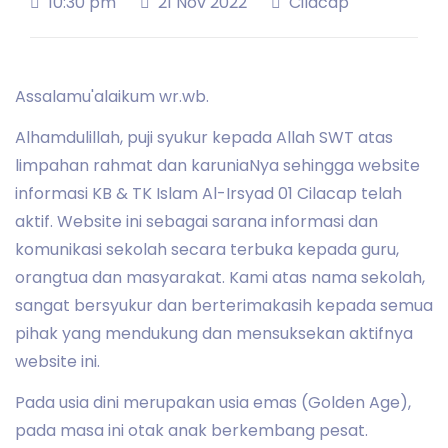
10:30 pm
21 Nov 2022
Cilacap
Assalamu'alaikum wr.wb.
Alhamdulillah, puji syukur kepada Allah SWT atas
limpahan rahmat dan karuniaNya sehingga website
informasi KB & TK Islam Al-Irsyad 01 Cilacap telah
aktif. Website ini sebagai sarana informasi dan
komunikasi sekolah secara terbuka kepada guru,
orangtua dan masyarakat. Kami atas nama sekolah,
sangat bersyukur dan berterimakasih kepada semua
pihak yang mendukung dan mensuksekan aktifnya
website ini.
Pada usia dini merupakan usia emas (Golden Age),
pada masa ini otak anak berkembang pesat.