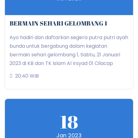
BERMAIN SEHARI GELOMBANG 1
Ayo hadiri dan daftarkan segera putra putri ayah
bunda untuk bergabung dalam kegiatan
bermain sehari gelombang 1, Sabtu, 21 Januari
2023 di KB dan TK Islam Al Irsyad 01 Cilacap
20:40 WIB
18
Jan 2023