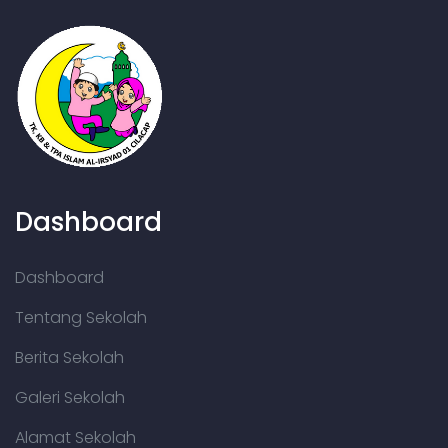
Dashboard
Dashboard
Tentang Sekolah
Berita Sekolah
Galeri Sekolah
Alamat Sekolah