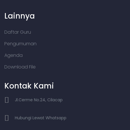
Lainnya
Daftar Guru
Pengumuman
Agenda
Download File
Kontak Kami
Jl.Cerme No.24, Cilacap
Hubungi Lewat Whatsapp