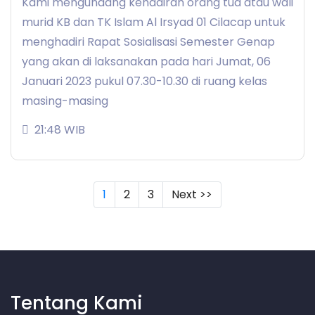
Kami mengundang kehadiran orang tua atau wali
murid KB dan TK Islam Al Irsyad 01 Cilacap untuk
menghadiri Rapat Sosialisasi Semester Genap
yang akan di laksanakan pada hari Jumat, 06
Januari 2023 pukul 07.30-10.30 di ruang kelas
masing-masing
21:48 WIB
(current)
1
2
3
Next >>
Tentang Kami