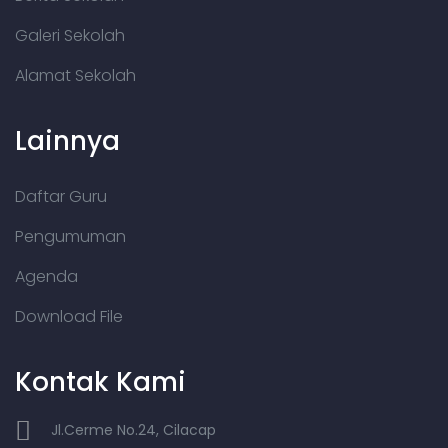
Galeri Sekolah
Alamat Sekolah
Lainnya
Daftar Guru
Pengumuman
Agenda
Download File
Kontak Kami
Jl.Cerme No.24, Cilacap