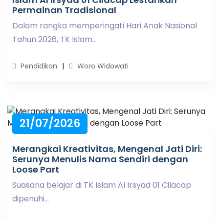
Permainan Tradisional
Dalam rangka memperingati Hari Anak Nasional
Tahun 2026, TK Islam...
Pendidikan
Woro Widowati
21/07/2026
Merangkai Kreativitas, Mengenal Jati Diri:
Serunya Menulis Nama Sendiri dengan
Loose Part
Suasana belajar di TK Islam Al Irsyad 01 Cilacap
dipenuhi...