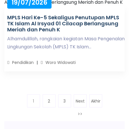
19/07/2026
MPLS Hari Ke-5 Sekaligus Penutupan MPLS
TK Islam Al Irsyad 01 Cilacap Berlangsung
Meriah dan Penuh K
Alhamdulillah, rangkaian kegiatan Masa Pengenalan
Lingkungan Sekolah (MPLS) TK Islam...
Pendidikan
Woro Widowati
1
(current)
2
3
Next
Akhir
>>