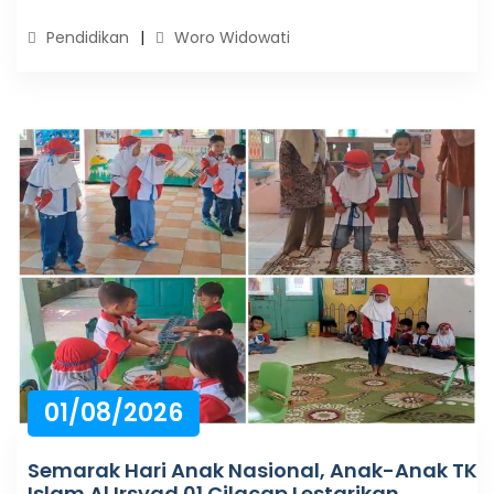
Pendidikan
Woro Widowati
01/08/2026
Semarak Hari Anak Nasional, Anak-Anak TK
Islam Al Irsyad 01 Cilacap Lestarikan