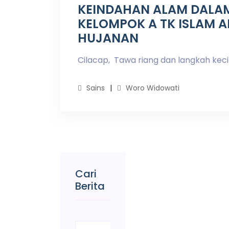
KEINDAHAN ALAM DALAM
KELOMPOK A TK ISLAM A
HUJANAN
Cilacap, Tawa riang dan langkah kecil
Sains
Woro Widowati
Cari
Berita