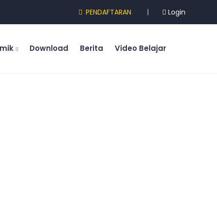
PENDAFTARAN
Login
emik
Download
Berita
Video Belajar