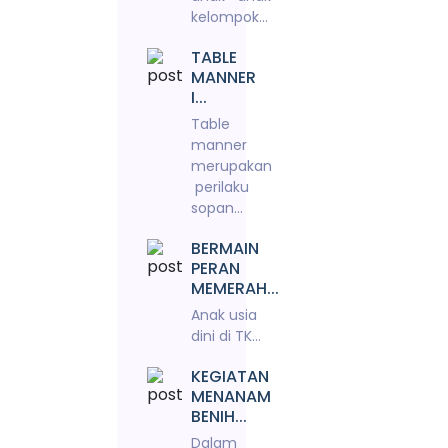
kelompok...
TABLE
MANNER
I...
Table
manner
merupakan
perilaku
sopan...
BERMAIN
PERAN
MEMERAH...
Anak usia
dini di TK...
KEGIATAN
MENANAM
BENIH...
Dalam