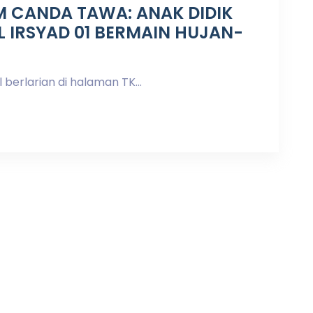
 CANDA TAWA: ANAK DIDIK
L IRSYAD 01 BERMAIN HUJAN-
 berlarian di halaman TK...