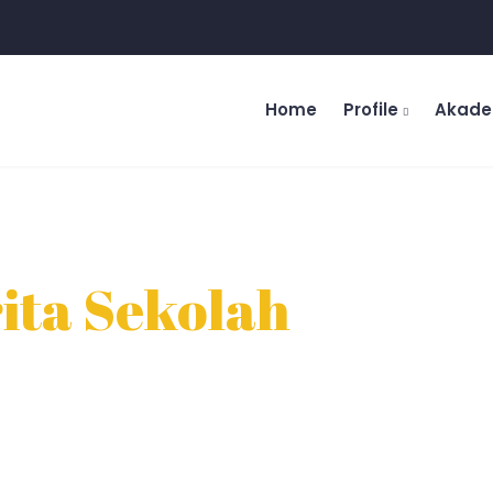
Home
Profile
Akad
ita Sekolah