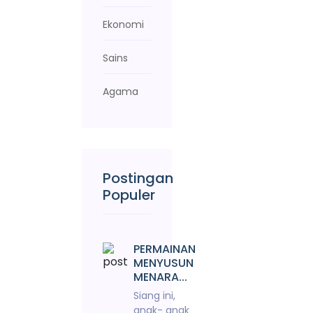
Ekonomi
Sains
Agama
Postingan
Populer
PERMAINAN
MENYUSUN
MENARA...
Siang ini,
anak- anak