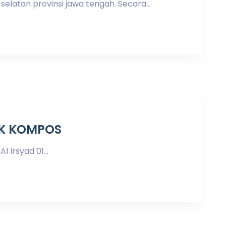
elatan provinsi jawa tengah. Secara...
K KOMPOS
 Irsyad 01...