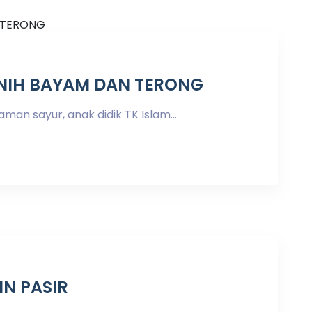
NIH BAYAM DAN TERONG
n sayur, anak didik TK Islam...
N PASIR