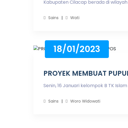
Kabupaten Cilacap berada di wilayah s
Sains
Wati
18/01/2023
PROYEK MEMBUAT PUPU
Senin, 16 Januari kelompok B TK Islam Al
Sains
Woro Widowati