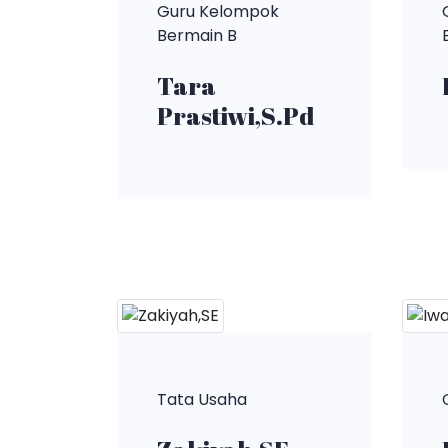
Guru Kelompok
Bermain B
Tara
Prastiwi,S.Pd
Tata Usaha