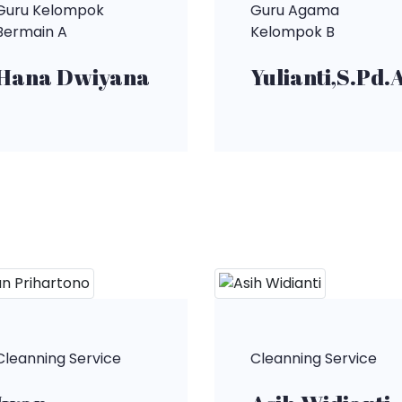
Guru Kelompok
Guru Agama
Bermain A
Kelompok B
Hana Dwiyana
Yulianti,S.Pd
Cleanning Service
Cleanning Service