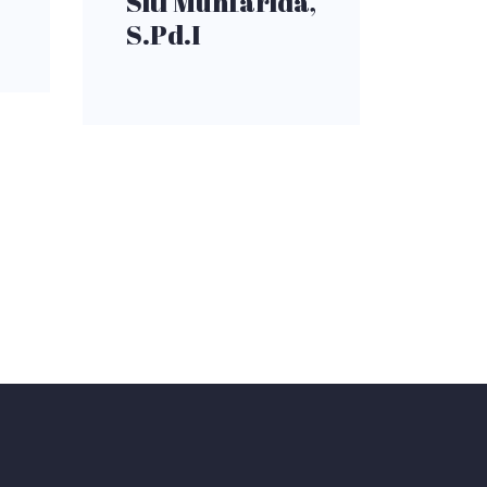
Siti Munfarida,
S.Pd.I