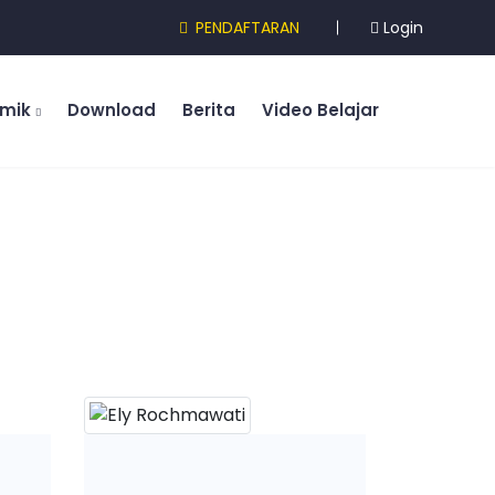
PENDAFTARAN
Login
emik
Download
Berita
Video Belajar