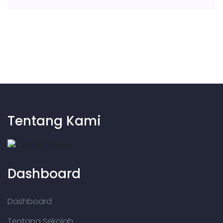
Tentang Kami
Dashboard
Dashboard
Tentang Sekolah