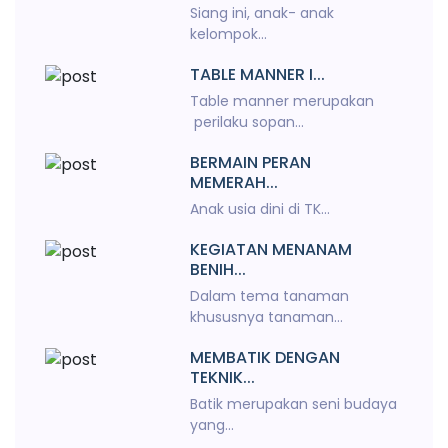
Siang ini, anak- anak
kelompok...
TABLE MANNER I...
Table manner merupakan
perilaku sopan...
BERMAIN PERAN
MEMERAH...
Anak usia dini di TK...
KEGIATAN MENANAM
BENIH...
Dalam tema tanaman
khususnya tanaman...
MEMBATIK DENGAN
TEKNIK...
Batik merupakan seni budaya
yang...