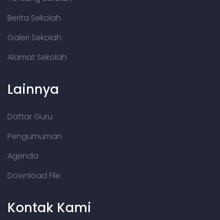
Berita Sekolah
Galeri Sekolah
Alamat Sekolah
Lainnya
Daftar Guru
Pengumuman
Agenda
Download File
Kontak Kami